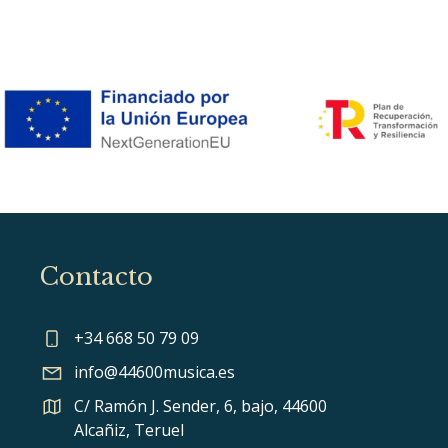
Contacto
+34 668 50 79 09
info@44600musica.es
C/ Ramón J. Sender, 6, bajo, 44600
Alcañiz, Teruel