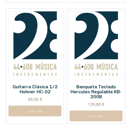
Guitarra Clásica 1/2
Banqueta Teclado
Hohner HC-02
Hercules Regulable KB-
200B
99,00
€
139,80
€
Leer más
Leer más