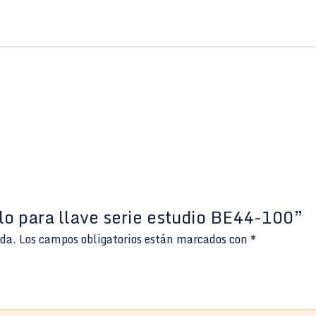
llo para llave serie estudio BE44-100”
ada.
Los campos obligatorios están marcados con
*