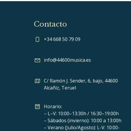
Contacto
+34 668 50 79 09
info@44600musica.es
C/ Ramón J. Sender, 6, bajo, 44600
Alcañiz, Teruel
Horario:
– L–V: 10:00–13:30h / 16:30–19:00h
– Sábados (invierno): 10:00 a 13:00h
– Verano (Julio/Agosto): L-V: 10:00-