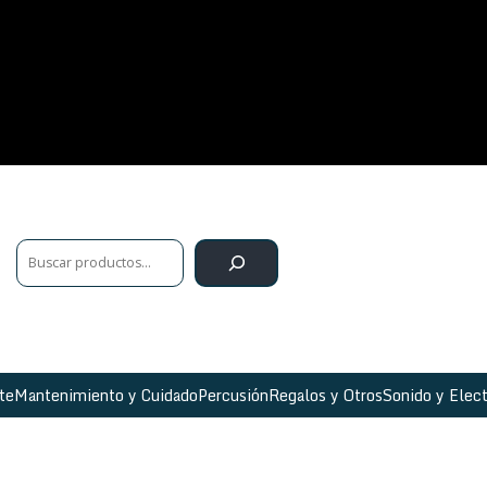
te
Mantenimiento y Cuidado
Percusión
Regalos y Otros
Sonido y Elect