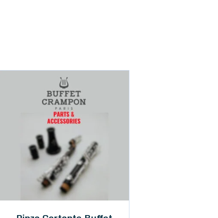
Pinza Cortante Buffet