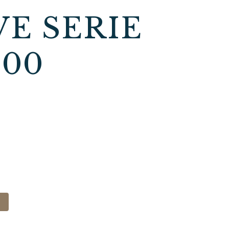
E SERIE
100