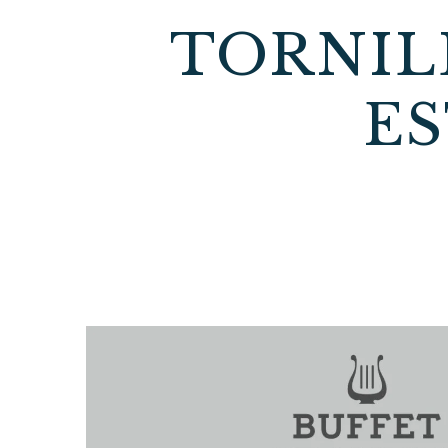
TORNIL
ES