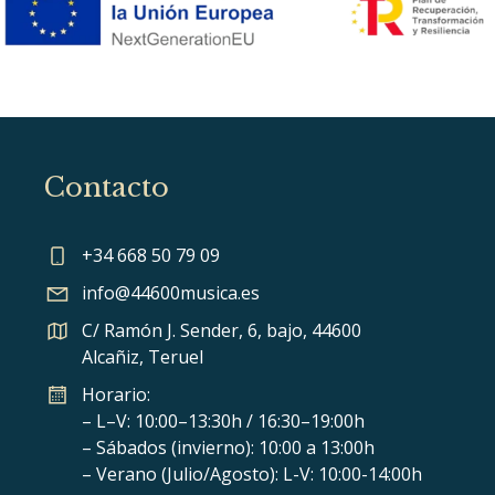
Contacto
+34 668 50 79 09
info@44600musica.es
C/ Ramón J. Sender, 6, bajo, 44600
Alcañiz, Teruel
Horario:
– L–V: 10:00–13:30h / 16:30–19:00h
– Sábados (invierno): 10:00 a 13:00h
– Verano (Julio/Agosto): L-V: 10:00-14:00h