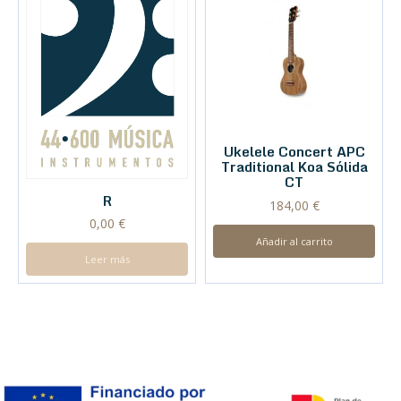
Ukelele Concert APC
Traditional Koa Sólida
CT
R
184,00
€
0,00
€
Añadir al carrito
Leer más