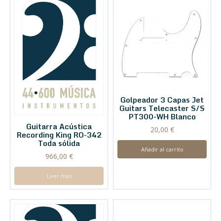
Golpeador 3 Capas Jet
Guitars Telecaster S/S
PT300-WH Blanco
Guitarra Acústica
20,00
€
Recording King RO-342
Toda sólida
Añadir al carrito
966,00
€
Leer más