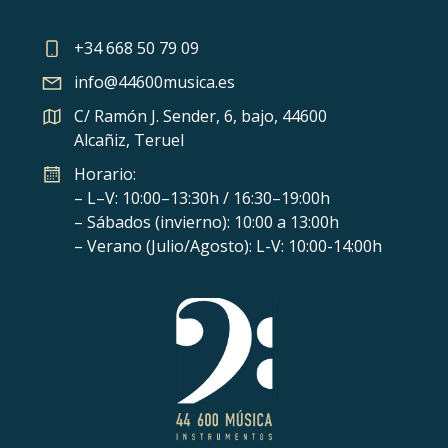
+34 668 50 79 09
info@44600musica.es
C/ Ramón J. Sender, 6, bajo, 44600
Alcañiz, Teruel
Horario:
– L–V: 10:00–13:30h / 16:30–19:00h
– Sábados (invierno): 10:00 a 13:00h
– Verano (Julio/Agosto): L-V: 10:00-14:00h