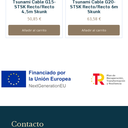
Tsunami Cable G15-
Tsunami Cable G20-
STSK Recto/Recto
STSK Recto/Recto 6m
4,5m Skunk
Skunk
50,85
€
63,58
€
Añadir al carrito
Añadir al carrito
Contacto