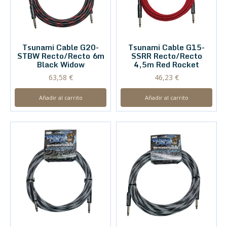
Tsunami Cable G20-
Tsunami Cable G15-
STBW Recto/Recto 6m
SSRR Recto/Recto
Black Widow
4,5m Red Rocket
63,58
€
46,23
€
Añadir al carrito
Añadir al carrito