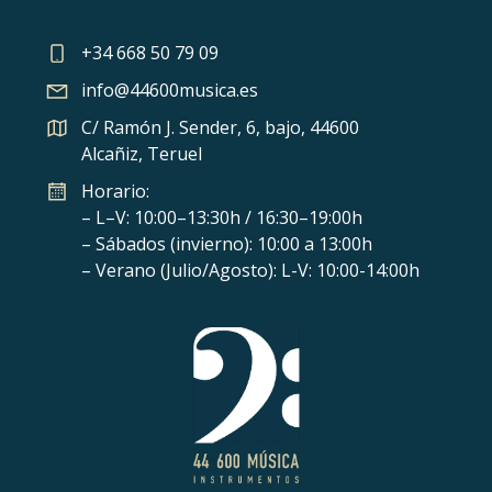
+34 668 50 79 09
info@44600musica.es
C/ Ramón J. Sender, 6, bajo, 44600
Alcañiz, Teruel
Horario:
– L–V: 10:00–13:30h / 16:30–19:00h
– Sábados (invierno): 10:00 a 13:00h
– Verano (Julio/Agosto): L-V: 10:00-14:00h