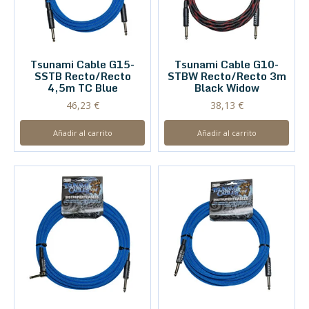
Tsunami Cable G15-
Tsunami Cable G10-
SSTB Recto/Recto
STBW Recto/Recto 3m
4,5m TC Blue
Black Widow
46,23
€
38,13
€
Añadir al carrito
Añadir al carrito