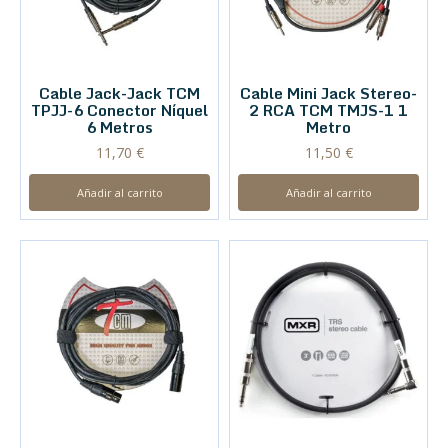
Cable Jack-Jack TCM
Cable Mini Jack Stereo-
TPJJ-6 Conector Níquel
2 RCA TCM TMJS-1 1
6 Metros
Metro
11,70
€
11,50
€
Añadir al carrito
Añadir al carrito