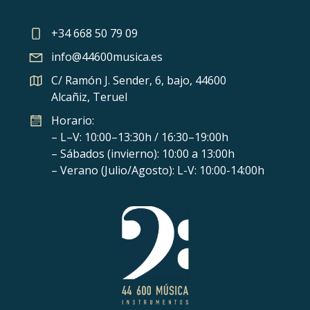
+34 668 50 79 09
info@44600musica.es
C/ Ramón J. Sender, 6, bajo, 44600
Alcañiz, Teruel
Horario:
– L–V: 10:00–13:30h / 16:30–19:00h
– Sábados (invierno): 10:00 a 13:00h
– Verano (Julio/Agosto): L-V: 10:00-14:00h