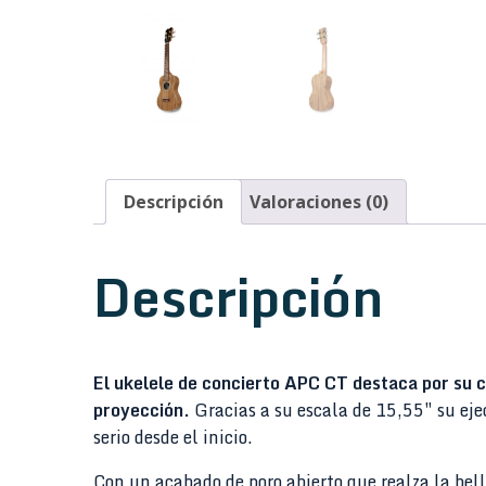
Descripción
Valoraciones (0)
Descripción
El ukelele de concierto APC CT destaca por su 
proyección.
Gracias a su escala de 15,55″ su ej
serio desde el inicio.
Con un acabado de poro abierto que realza la bel