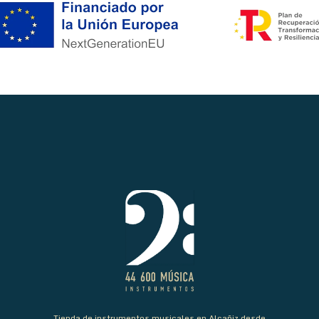
Tienda de instrumentos musicales en Alcañiz desde