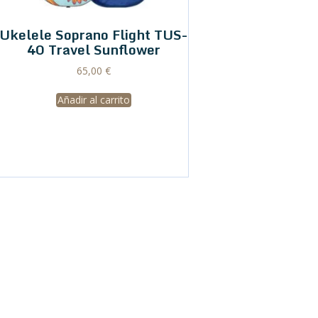
Ukelele Soprano Flight TUS-
40 Travel Sunflower
65,00
€
Añadir al carrito