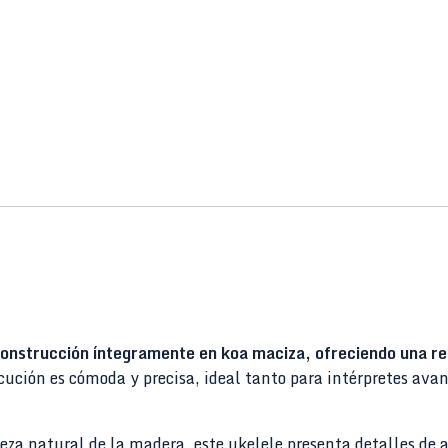
construcción íntegramente en koa maciza, ofreciendo una re
ecución es cómoda y precisa, ideal tanto para intérpretes a
leza natural de la madera, este ukelele presenta detalles de 