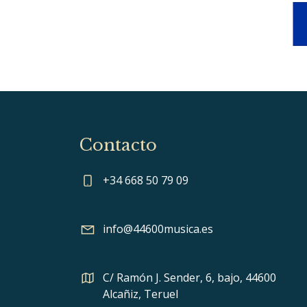
Contacto
+34 668 50 79 09
info@44600musica.es
C/ Ramón J. Sender, 6, bajo, 44600
Alcañiz, Teruel