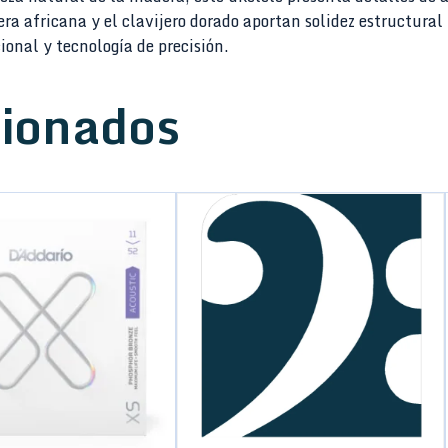
ra africana y el clavijero dorado aportan solidez estructural
onal y tecnología de precisión.
cionados