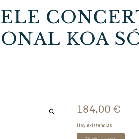
ELE CONCER
IONAL KOA SÓ
184,00
€
Hay existencias
Ukelele
Añadir al carrito