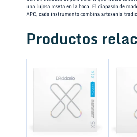
una lujosa roseta en la boca. El diapasón de made
APC, cada instrumento combina artesanía tradici
Productos rela