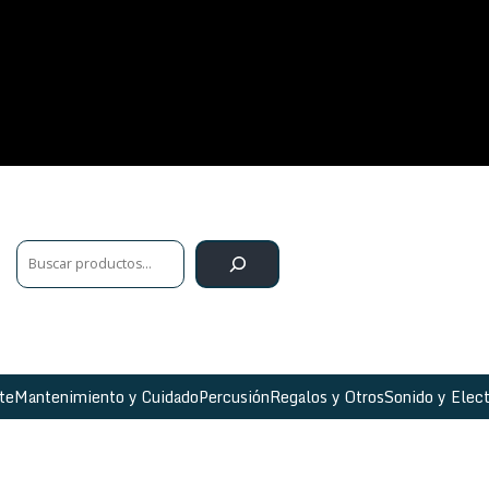
te
Mantenimiento y Cuidado
Percusión
Regalos y Otros
Sonido y Elect