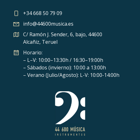
+34 668 50 79 09
info@44600musica.es
C/ Ramón J. Sender, 6, bajo, 44600
Alcañiz, Teruel
Horario:
– L–V: 10:00–13:30h / 16:30–19:00h
– Sábados (invierno): 10:00 a 13:00h
– Verano (Julio/Agosto): L-V: 10:00-14:00h