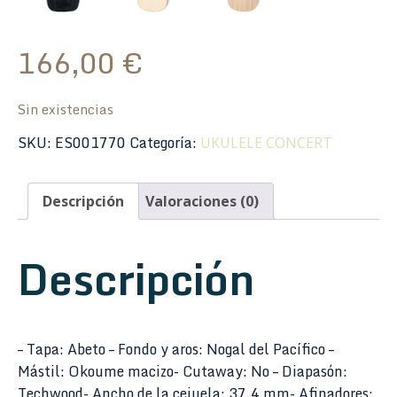
166,00
€
Sin existencias
SKU:
ES001770
Categoría:
UKULELE CONCERT
Descripción
Valoraciones (0)
Descripción
– Tapa: Abeto – Fondo y aros: Nogal del Pacífico –
Mástil: Okoume macizo- Cutaway: No – Diapasón:
Techwood- Ancho de la cejuela: 37.4 mm- Afinadores: