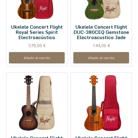
Ukelele Concert Flight
Ukelele Concert Flight
Royal Series Spirit
DUC-380CEQ Gemstone
Electroacústico
Electroacustico Jade
579,00
€
144,00
€
Añadir al carrito
Añadir al carrito