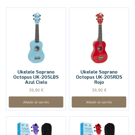
Ukelele Soprano
Ukelele Soprano
Octopus UK-205LBS
Octopus UK-205RDS
Azul Cielo
Rojo
39,90
€
39,90
€
Añadir al carrito
Añadir al carrito