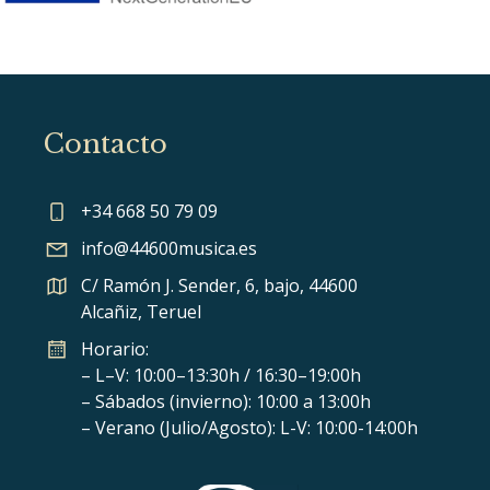
Contacto
+34 668 50 79 09
info@44600musica.es
C/ Ramón J. Sender, 6, bajo, 44600
Alcañiz, Teruel
Horario:
– L–V: 10:00–13:30h / 16:30–19:00h
– Sábados (invierno): 10:00 a 13:00h
– Verano (Julio/Agosto): L-V: 10:00-14:00h