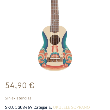
54,90
€
Sin existencias
SKU:
5308469
Categoría:
UKULELE SOPRANO