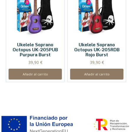
Ukelele Soprano
Ukelele Soprano
Octopus UK-205PUB
Octopus UK-205RDB
Purpura Burst
Rojo Burst
39,90
€
39,90
€
Añadir al carrito
Añadir al carrito