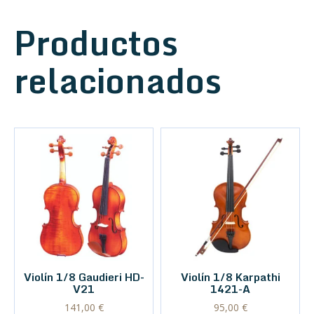
Productos
relacionados
Violín 1/8 Gaudieri HD-
Violín 1/8 Karpathi
V21
1421-A
141,00
€
95,00
€