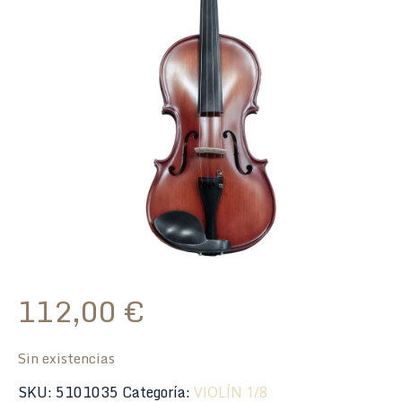
112,00
€
Sin existencias
SKU:
5101035
Categoría:
VIOLÍN 1/8