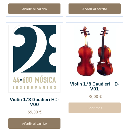
Añadir al carrito
Añadir al carrito
Violín 1/8 Gaudieri HD-
V01
78,00
€
Violín 1/8 Gaudieri HD-
V00
Leer más
69,00
€
Añadir al carrito