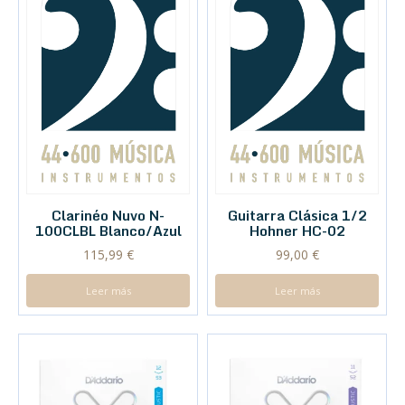
Clarinéo Nuvo N-
Guitarra Clásica 1/2
100CLBL Blanco/Azul
Hohner HC-02
115,99
€
99,00
€
Leer más
Leer más