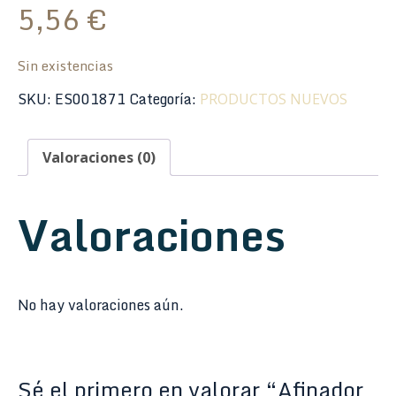
5,56
€
Sin existencias
SKU:
ES001871
Categoría:
PRODUCTOS NUEVOS
Valoraciones (0)
Valoraciones
No hay valoraciones aún.
Sé el primero en valorar “Afinador