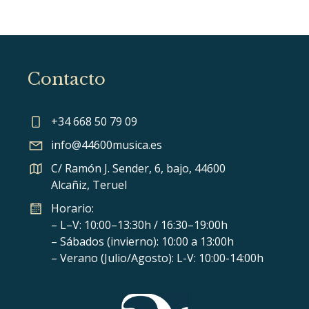
Contacto
+34 668 50 79 09
info@44600musica.es
C/ Ramón J. Sender, 6, bajo, 44600
Alcañiz, Teruel
Horario:
– L–V: 10:00–13:30h / 16:30–19:00h
– Sábados (invierno): 10:00 a 13:00h
– Verano (Julio/Agosto): L-V: 10:00-14:00h