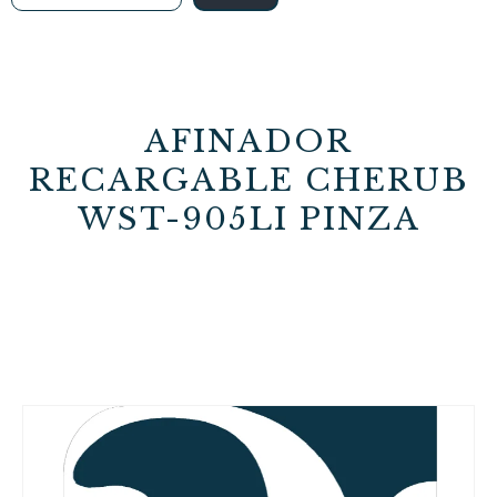
AFINADOR
RECARGABLE CHERUB
WST-905LI PINZA