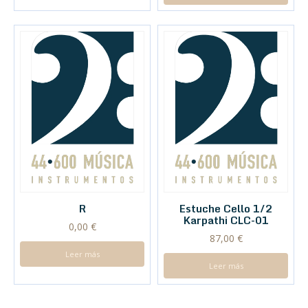
R
Estuche Cello 1/2
Karpathi CLC-01
0,00
€
87,00
€
Leer más
Leer más