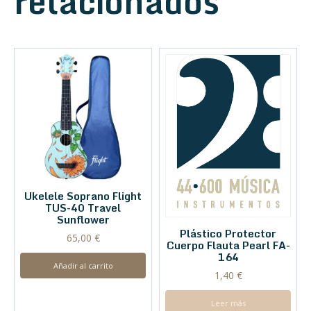
relacionados
Ukelele Soprano Flight
TUS-40 Travel
Sunflower
Plástico Protector
65,00
€
Cuerpo Flauta Pearl FA-
164
Añadir al carrito
1,40
€
Leer más