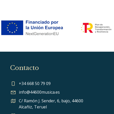
Contacto
+34 668 50 79 09
info@44600musica.es
C/ Ramón J. Sender, 6, bajo, 44600
Alcañiz, Teruel