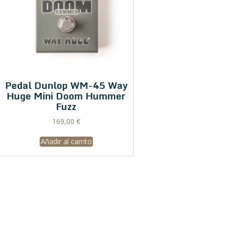
Pedal Dunlop WM-45 Way
Huge Mini Doom Hummer
Fuzz
169,00
€
Añadir al carrito