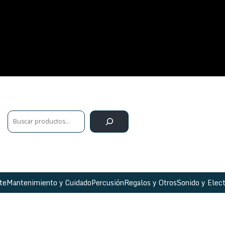
te
Mantenimiento y Cuidado
Percusión
Regalos y Otros
Sonido y Elect