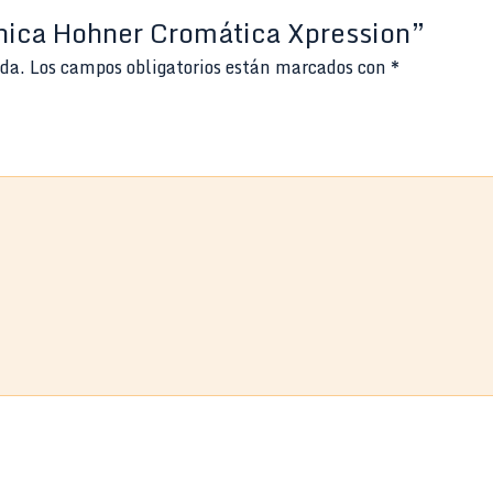
ónica Hohner Cromática Xpression”
ada.
Los campos obligatorios están marcados con
*