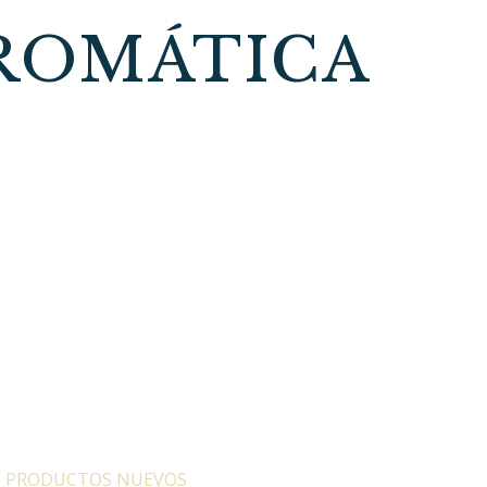
ROMÁTICA
:
PRODUCTOS NUEVOS