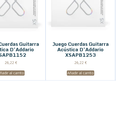
Cuerdas Guitarra
Juego Cuerdas Guitarra
tica D’Addario
Acústica D’Addario
SAPB1152
XSAPB1253
26,22
€
26,22
€
ñadir al carrito
Añadir al carrito