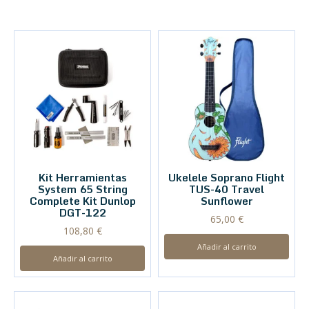
Kit Herramientas
Ukelele Soprano Flight
System 65 String
TUS-40 Travel
Complete Kit Dunlop
Sunflower
DGT-122
65,00
€
108,80
€
Añadir al carrito
Añadir al carrito