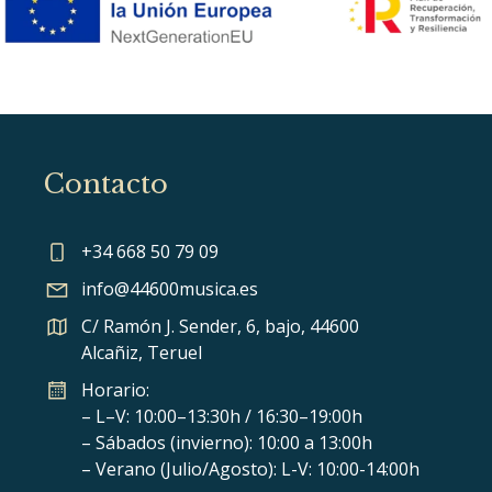
Contacto
+34 668 50 79 09
info@44600musica.es
C/ Ramón J. Sender, 6, bajo, 44600
Alcañiz, Teruel
Horario:
– L–V: 10:00–13:30h / 16:30–19:00h
– Sábados (invierno): 10:00 a 13:00h
– Verano (Julio/Agosto): L-V: 10:00-14:00h