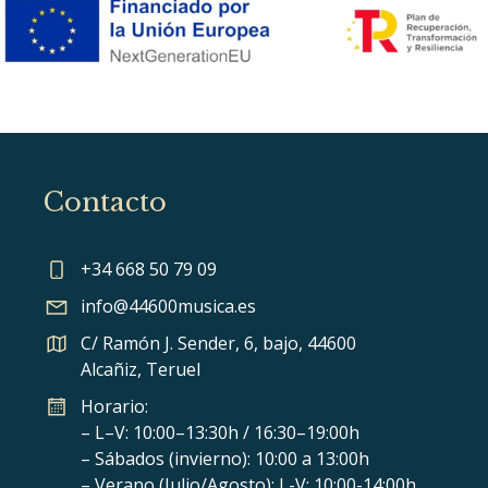
Contacto
+34 668 50 79 09
info@44600musica.es
C/ Ramón J. Sender, 6, bajo, 44600
Alcañiz, Teruel
Horario:
– L–V: 10:00–13:30h / 16:30–19:00h
– Sábados (invierno): 10:00 a 13:00h
– Verano (Julio/Agosto): L-V: 10:00-14:00h