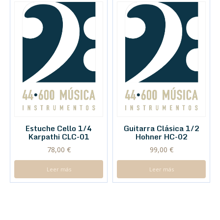
Estuche Cello 1/4
Guitarra Clásica 1/2
Karpathi CLC-01
Hohner HC-02
78,00
€
99,00
€
Leer más
Leer más