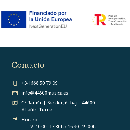
Contacto
+34 668 50 79 09
info@44600musica.es
C/ Ramón J. Sender, 6, bajo, 44600
Alcañiz, Teruel
Horario:
– L–V: 10:00–13:30h / 16:30–19:00h