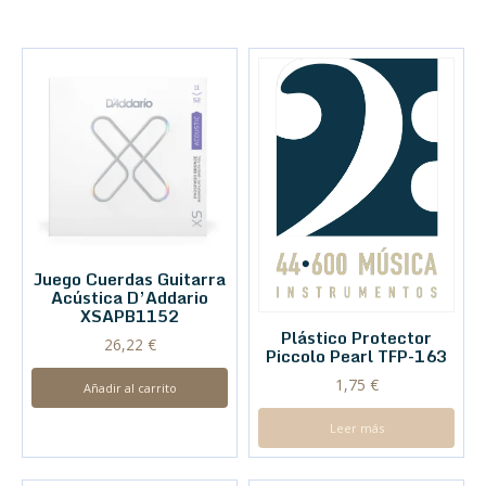
Juego Cuerdas Guitarra
Acústica D’Addario
XSAPB1152
Plástico Protector
26,22
€
Piccolo Pearl TFP-163
1,75
€
Añadir al carrito
Leer más