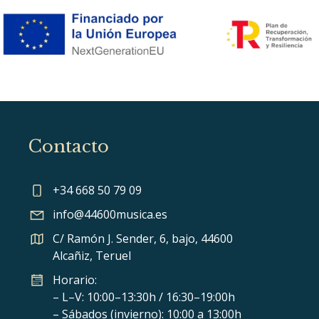
Contacto
+34 668 50 79 09
info@44600musica.es
C/ Ramón J. Sender, 6, bajo, 44600
Alcañiz, Teruel
Horario:
– L–V: 10:00–13:30h / 16:30–19:00h
– Sábados (invierno): 10:00 a 13:00h