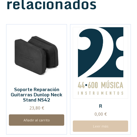
relacionados
Soporte Reparación
Guitarras Dunlop Neck
Stand NS42
R
23,80
€
0,00
€
Añadir al carrito
Leer más