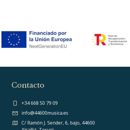
Contacto
+34 668 50 79 09
info@44600musica.es
C/ Ramón J. Sender, 6, bajo, 44600
Alcañiz, Teruel