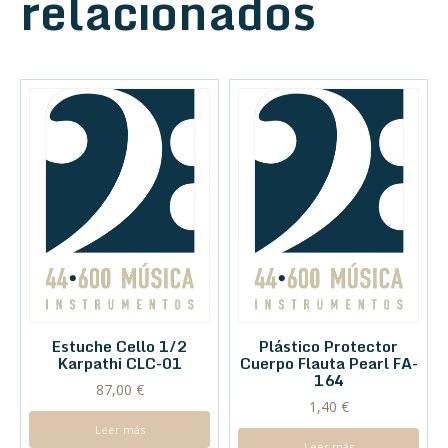
relacionados
Estuche Cello 1/2
Plástico Protector
Karpathi CLC-01
Cuerpo Flauta Pearl FA-
164
87,00
€
1,40
€
Leer más
Leer más