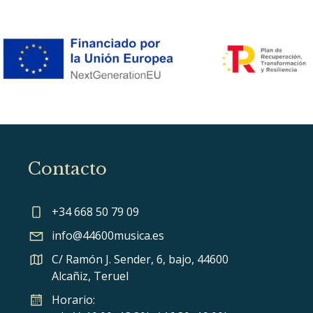
Contacto
+34 668 50 79 09
info@44600musica.es
C/ Ramón J. Sender, 6, bajo, 44600
Alcañiz, Teruel
Horario: