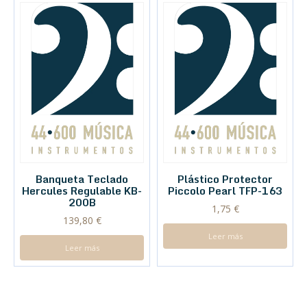
Banqueta Teclado
Plástico Protector
Hercules Regulable KB-
Piccolo Pearl TFP-163
200B
1,75
€
139,80
€
Leer más
Leer más