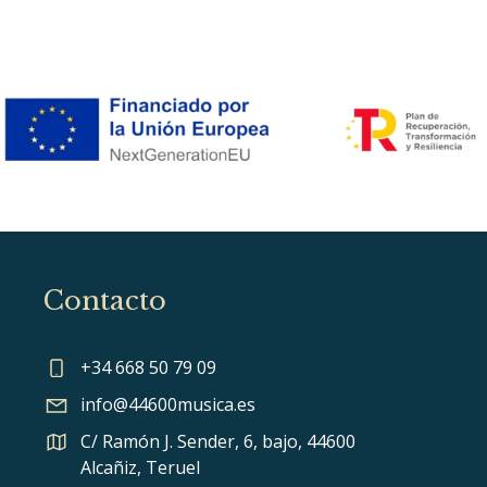
Contacto
+34 668 50 79 09
info@44600musica.es
C/ Ramón J. Sender, 6, bajo, 44600
Alcañiz, Teruel