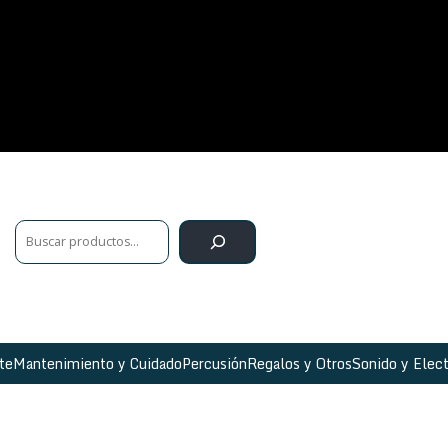
te
Mantenimiento y Cuidado
Percusión
Regalos y Otros
Sonido y Elect