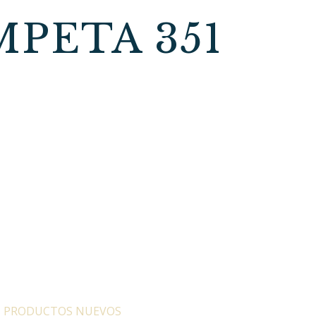
PETA 351
:
PRODUCTOS NUEVOS