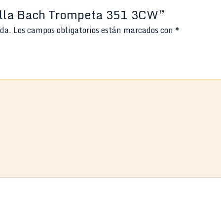
uilla Bach Trompeta 351 3CW”
ada.
Los campos obligatorios están marcados con
*