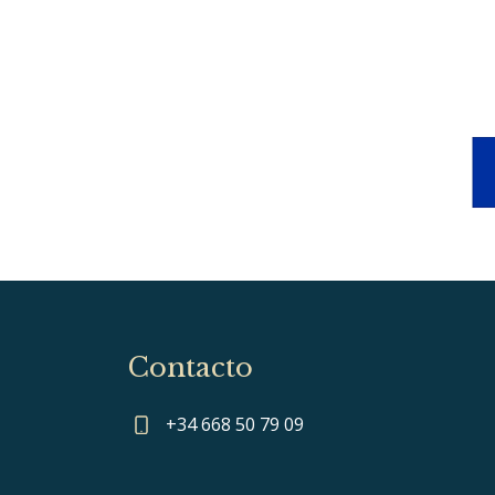
Contacto
+34 668 50 79 09