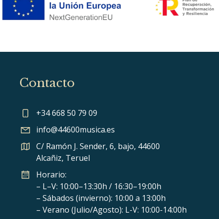
Contacto
+34 668 50 79 09
info@44600musica.es
C/ Ramón J. Sender, 6, bajo, 44600
Alcañiz, Teruel
Horario:
– L–V: 10:00–13:30h / 16:30–19:00h
– Sábados (invierno): 10:00 a 13:00h
– Verano (Julio/Agosto): L-V: 10:00-14:00h