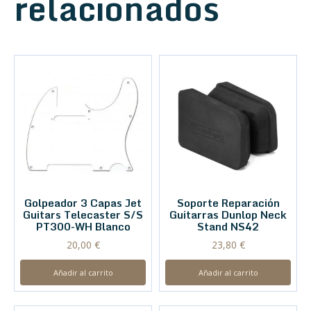
relacionados
Golpeador 3 Capas Jet
Soporte Reparación
Guitars Telecaster S/S
Guitarras Dunlop Neck
PT300-WH Blanco
Stand NS42
20,00
€
23,80
€
Añadir al carrito
Añadir al carrito