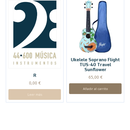
Ukelele Soprano Flight
TUS-40 Travel
Sunflower
R
65,00
€
0,00
€
Añadir al carrito
Leer más