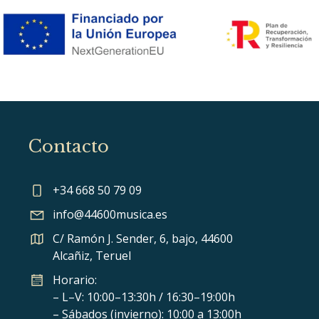
Contacto
+34 668 50 79 09
info@44600musica.es
C/ Ramón J. Sender, 6, bajo, 44600
Alcañiz, Teruel
Horario:
– L–V: 10:00–13:30h / 16:30–19:00h
– Sábados (invierno): 10:00 a 13:00h