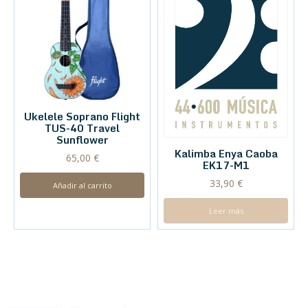
Ukelele Soprano Flight
TUS-40 Travel
Sunflower
Kalimba Enya Caoba
65,00
€
EK17-M1
33,90
€
Añadir al carrito
Leer más