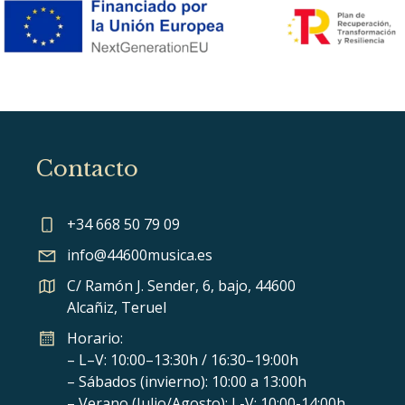
Contacto
+34 668 50 79 09
info@44600musica.es
C/ Ramón J. Sender, 6, bajo, 44600
Alcañiz, Teruel
Horario:
– L–V: 10:00–13:30h / 16:30–19:00h
– Sábados (invierno): 10:00 a 13:00h
– Verano (Julio/Agosto): L-V: 10:00-14:00h