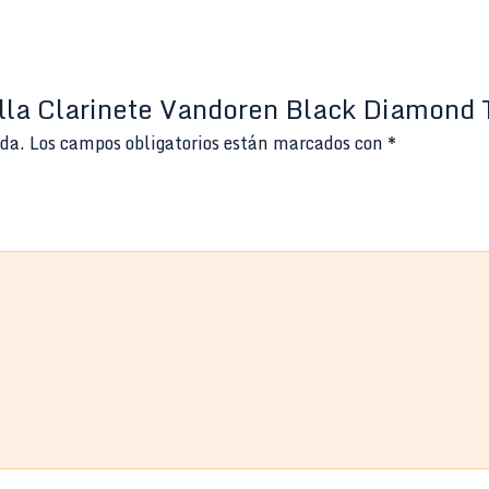
illa Clarinete Vandoren Black Diamond 
ada.
Los campos obligatorios están marcados con
*