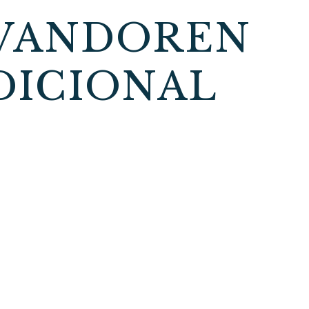
 VANDOREN
DICIONAL