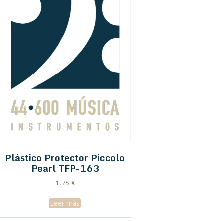
Plástico Protector Piccolo
Pearl TFP-163
1,75
€
Leer más