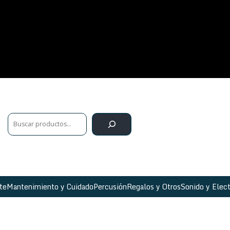
te
Mantenimiento y Cuidado
Percusión
Regalos y Otros
Sonido y Elect