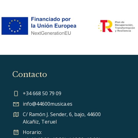
Contacto
+34 668 50 79 09
info@44600musica.es
C/ Ramón J. Sender, 6, bajo, 44600
Alcañiz, Teruel
Horario: