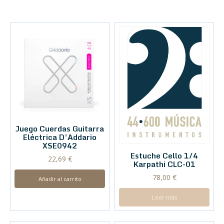
Juego Cuerdas Guitarra
Eléctrica D’Addario
XSE0942
Estuche Cello 1/4
22,69
€
Karpathi CLC-01
78,00
€
Añadir al carrito
Leer más