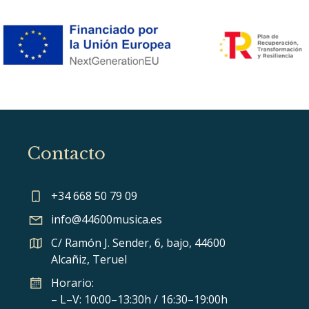
Contacto
+34 668 50 79 09
info@44600musica.es
C/ Ramón J. Sender, 6, bajo, 44600
Alcañiz, Teruel
Horario:
– L–V: 10:00–13:30h / 16:30–19:00h