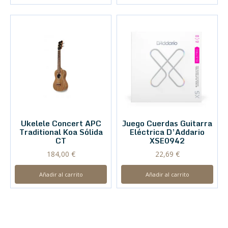
Ukelele Concert APC
Juego Cuerdas Guitarra
Traditional Koa Sólida
Eléctrica D’Addario
CT
XSE0942
184,00
€
22,69
€
Añadir al carrito
Añadir al carrito