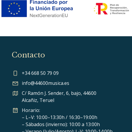
Contacto
+34 668 50 79 09
info@44600musica.es
C/ Ramón J. Sender, 6, bajo, 44600
Alcañiz, Teruel
Horario:
– L–V: 10:00–13:30h / 16:30–19:00h
– Sábados (invierno): 10:00 a 13:00h
– Verano (Julio/Agosto): L-V: 10:00-14:00h