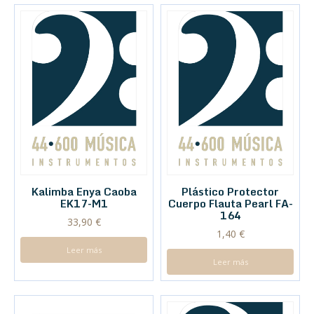
Kalimba Enya Caoba
Plástico Protector
EK17-M1
Cuerpo Flauta Pearl FA-
164
33,90
€
1,40
€
Leer más
Leer más