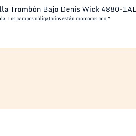
uilla Trombón Bajo Denis Wick 4880-1A
ada.
Los campos obligatorios están marcados con
*