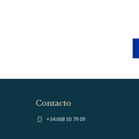
Contacto
+34 668 50 79 09