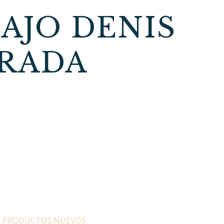
AJO DENIS
ORADA
:
PRODUCTOS NUEVOS