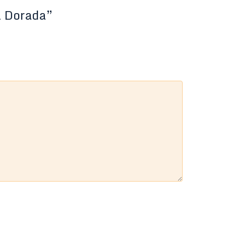
L Dorada”