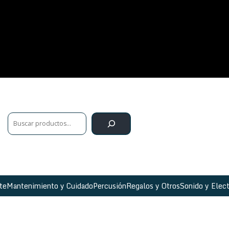
te
Mantenimiento y Cuidado
Percusión
Regalos y Otros
Sonido y Elect