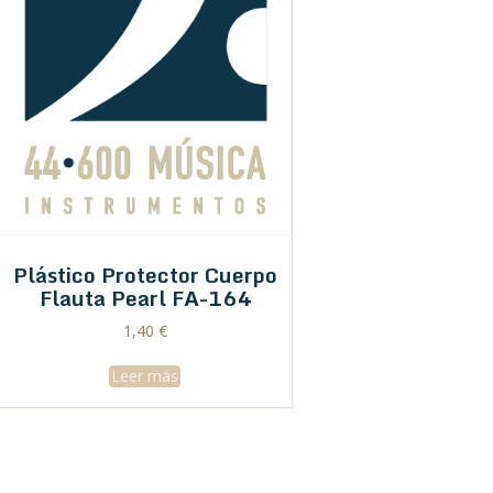
Plástico Protector Cuerpo
Flauta Pearl FA-164
1,40
€
Leer más