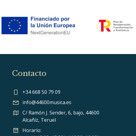
Contacto
+34 668 50 79 09
info@44600musica.es
C/ Ramón J. Sender, 6, bajo, 44600
Alcañiz, Teruel
Horario: