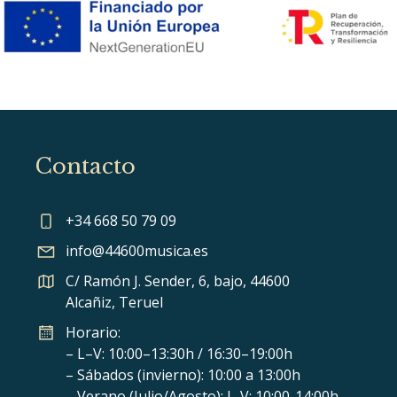
Contacto
+34 668 50 79 09
info@44600musica.es
C/ Ramón J. Sender, 6, bajo, 44600
Alcañiz, Teruel
Horario:
– L–V: 10:00–13:30h / 16:30–19:00h
– Sábados (invierno): 10:00 a 13:00h
– Verano (Julio/Agosto): L-V: 10:00-14:00h