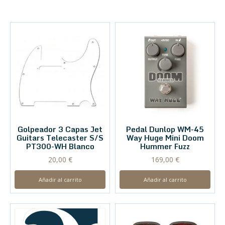
Golpeador 3 Capas Jet
Pedal Dunlop WM-45
Guitars Telecaster S/S
Way Huge Mini Doom
PT300-WH Blanco
Hummer Fuzz
20,00
€
169,00
€
Añadir al carrito
Añadir al carrito