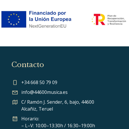
Contacto
+34 668 50 79 09
info@44600musica.es
C/ Ramón J. Sender, 6, bajo, 44600
Alcañiz, Teruel
Horario:
– L–V: 10:00–13:30h / 16:30–19:00h