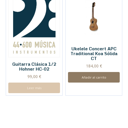
Ukelele Concert APC
Traditional Koa Sólida
CT
Guitarra Clásica 1/2
184,00
€
Hohner HC-02
99,00
€
Añadir al carrito
Leer más