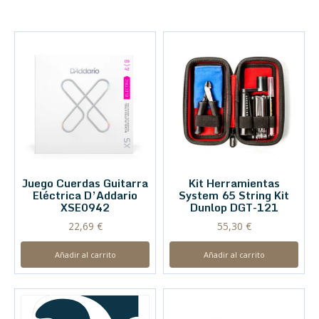
Juego Cuerdas Guitarra
Kit Herramientas
Eléctrica D’Addario
System 65 String Kit
XSE0942
Dunlop DGT-121
22,69
€
55,30
€
Añadir al carrito
Añadir al carrito