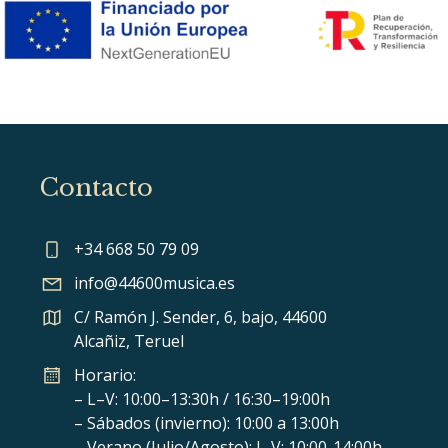
Contacto
+34 668 50 79 09
info@44600musica.es
C/ Ramón J. Sender, 6, bajo, 44600
Alcañiz, Teruel
Horario:
– L–V: 10:00–13:30h / 16:30–19:00h
– Sábados (invierno): 10:00 a 13:00h
– Verano (Julio/Agosto): L-V: 10:00-14:00h