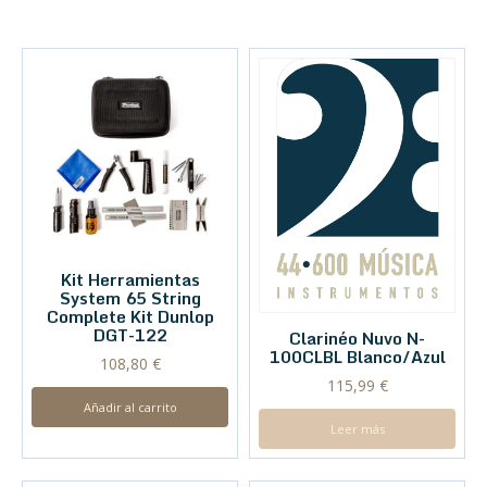
Kit Herramientas
System 65 String
Complete Kit Dunlop
DGT-122
Clarinéo Nuvo N-
100CLBL Blanco/Azul
108,80
€
115,99
€
Añadir al carrito
Leer más