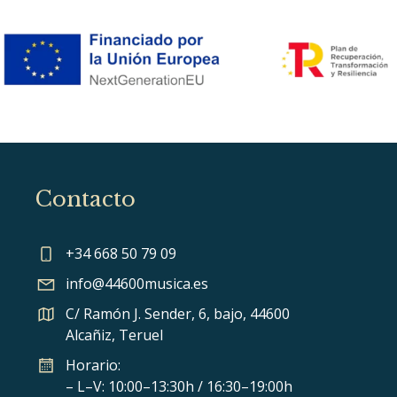
Contacto
+34 668 50 79 09
info@44600musica.es
C/ Ramón J. Sender, 6, bajo, 44600
Alcañiz, Teruel
Horario:
– L–V: 10:00–13:30h / 16:30–19:00h