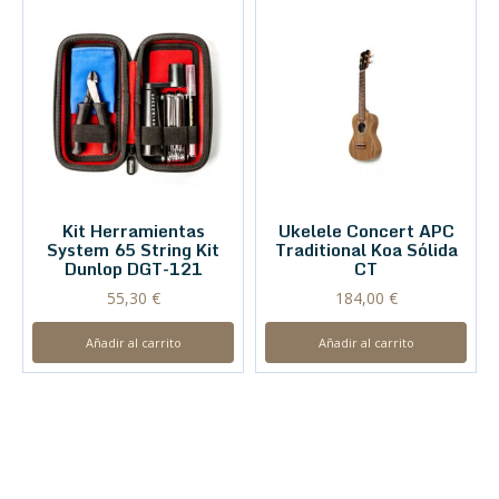
Kit Herramientas
Ukelele Concert APC
System 65 String Kit
Traditional Koa Sólida
Dunlop DGT-121
CT
55,30
€
184,00
€
Añadir al carrito
Añadir al carrito