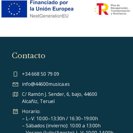
Contacto
+34 668 50 79 09
info@44600musica.es
C/ Ramón J. Sender, 6, bajo, 44600
Alcañiz, Teruel
Horario:
– L–V: 10:00–13:30h / 16:30–19:00h
– Sábados (invierno): 10:00 a 13:00h
– Verano (Julio/Agosto): L-V: 10:00-14:00h