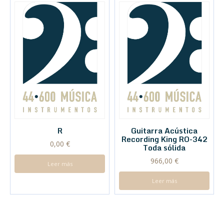
R
Guitarra Acústica
Recording King RO-342
0,00
€
Toda sólida
966,00
€
Leer más
Leer más