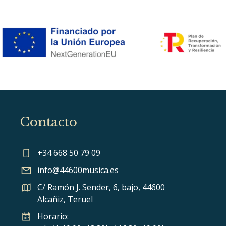
Contacto
+34 668 50 79 09
info@44600musica.es
C/ Ramón J. Sender, 6, bajo, 44600
Alcañiz, Teruel
Horario: