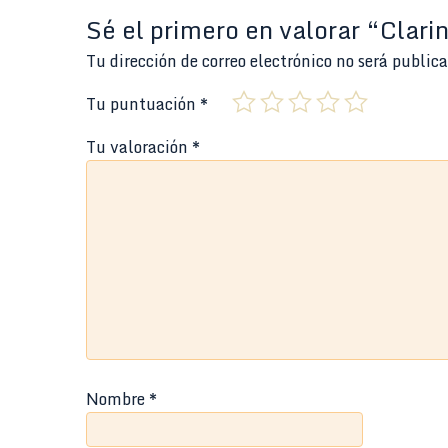
Sé el primero en valorar “Clar
Tu dirección de correo electrónico no será public
Tu puntuación
*
Tu valoración
*
Nombre
*