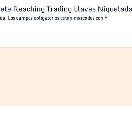
inete Reaching Trading Llaves Niquelad
ada.
Los campos obligatorios están marcados con
*