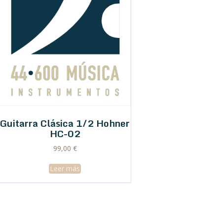
Guitarra Clásica 1/2 Hohner
HC-02
99,00
€
Leer más