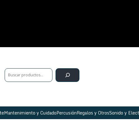
te
Mantenimiento y Cuidado
Percusión
Regalos y Otros
Sonido y Elect