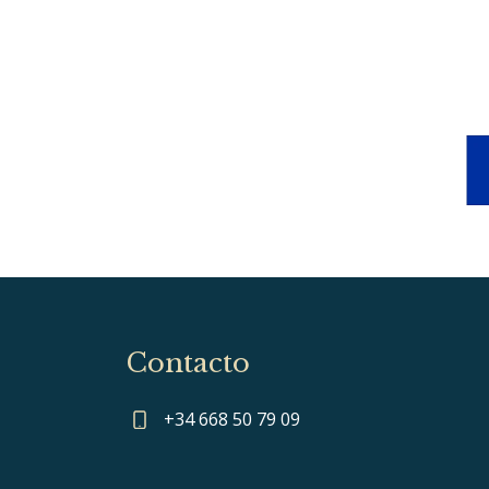
Contacto
+34 668 50 79 09