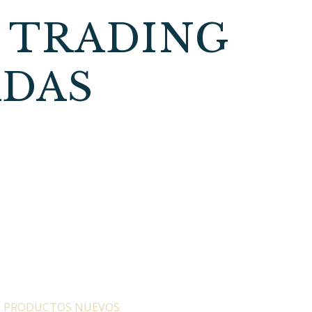
 TRADING
ADAS
:
PRODUCTOS NUEVOS