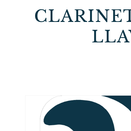
CLARINE
LLA