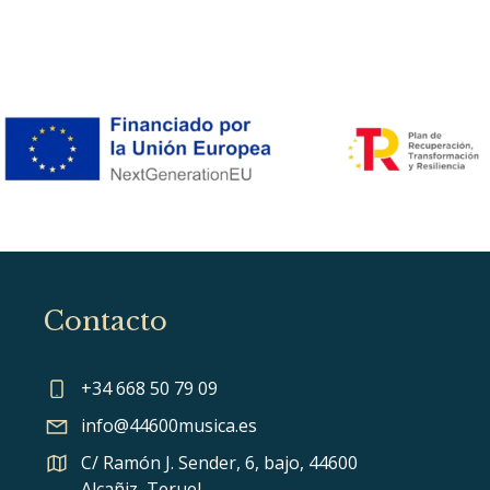
Contacto
+34 668 50 79 09
info@44600musica.es
C/ Ramón J. Sender, 6, bajo, 44600
Alcañiz, Teruel