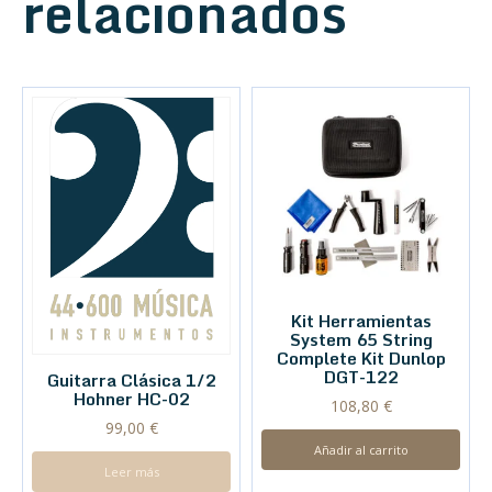
relacionados
Kit Herramientas
System 65 String
Complete Kit Dunlop
DGT-122
Guitarra Clásica 1/2
Hohner HC-02
108,80
€
99,00
€
Añadir al carrito
Leer más