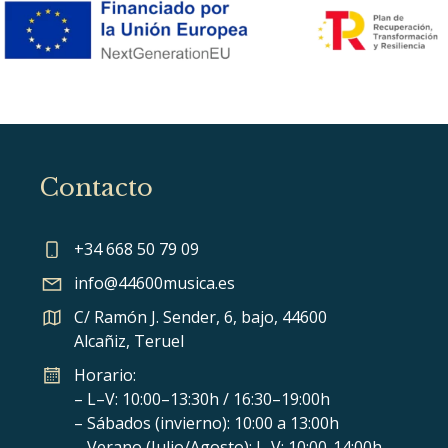
Contacto
+34 668 50 79 09
info@44600musica.es
C/ Ramón J. Sender, 6, bajo, 44600
Alcañiz, Teruel
Horario:
– L–V: 10:00–13:30h / 16:30–19:00h
– Sábados (invierno): 10:00 a 13:00h
– Verano (Julio/Agosto): L-V: 10:00-14:00h