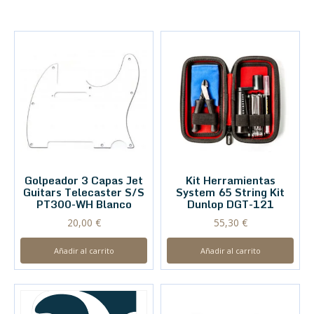
Golpeador 3 Capas Jet
Kit Herramientas
Guitars Telecaster S/S
System 65 String Kit
PT300-WH Blanco
Dunlop DGT-121
20,00
€
55,30
€
Añadir al carrito
Añadir al carrito