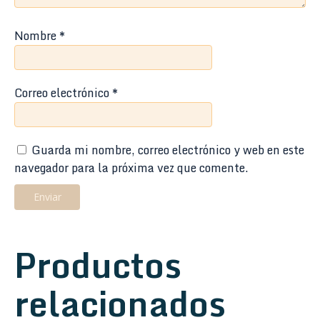
Nombre
*
Correo electrónico
*
Guarda mi nombre, correo electrónico y web en este
navegador para la próxima vez que comente.
Productos
relacionados