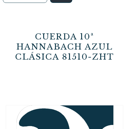
CUERDA 10ª
HANNABACH AZUL
CLÁSICA 81510-ZHT