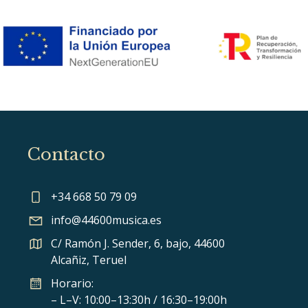
Contacto
+34 668 50 79 09
info@44600musica.es
C/ Ramón J. Sender, 6, bajo, 44600
Alcañiz, Teruel
Horario:
– L–V: 10:00–13:30h / 16:30–19:00h