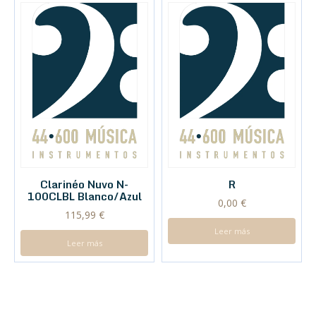
Clarinéo Nuvo N-
R
100CLBL Blanco/Azul
0,00
€
115,99
€
Leer más
Leer más