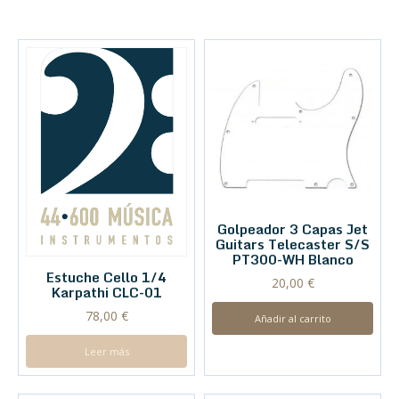
Golpeador 3 Capas Jet
Guitars Telecaster S/S
PT300-WH Blanco
Estuche Cello 1/4
20,00
€
Karpathi CLC-01
78,00
€
Añadir al carrito
Leer más