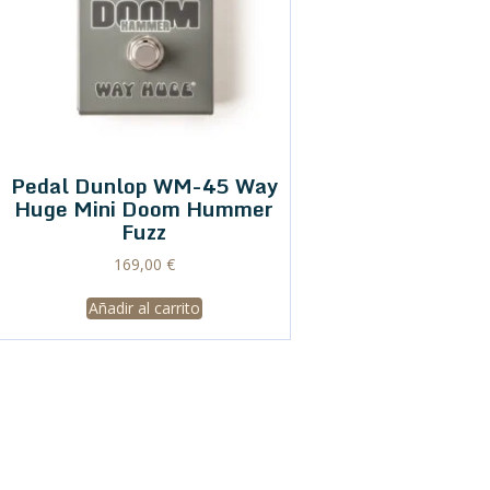
Pedal Dunlop WM-45 Way
Huge Mini Doom Hummer
Fuzz
169,00
€
Añadir al carrito