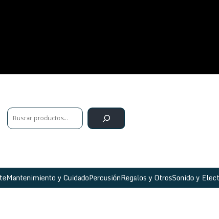
te
Mantenimiento y Cuidado
Percusión
Regalos y Otros
Sonido y Elect