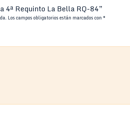
da 4ª Requinto La Bella RQ-84”
ada.
Los campos obligatorios están marcados con
*