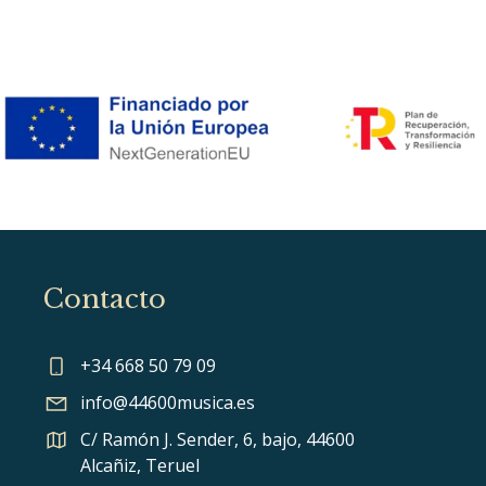
Contacto
+34 668 50 79 09
info@44600musica.es
C/ Ramón J. Sender, 6, bajo, 44600
Alcañiz, Teruel