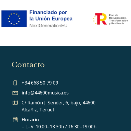
Contacto
+34 668 50 79 09
info@44600musica.es
C/ Ramón J. Sender, 6, bajo, 44600
Alcañiz, Teruel
Horario:
– L–V: 10:00–13:30h / 16:30–19:00h