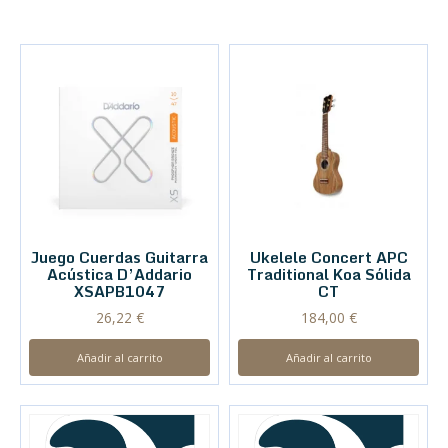
Juego Cuerdas Guitarra
Ukelele Concert APC
Acústica D’Addario
Traditional Koa Sólida
XSAPB1047
CT
26,22
€
184,00
€
Añadir al carrito
Añadir al carrito