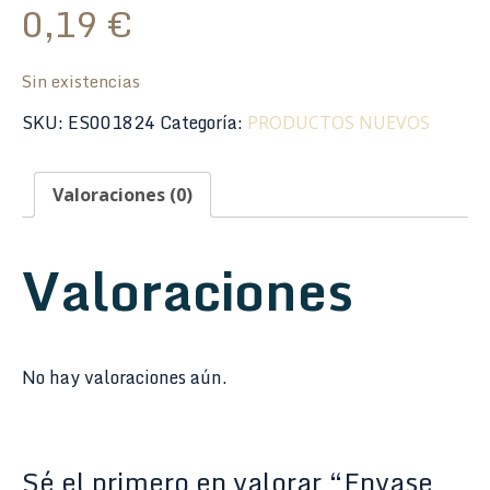
0,19
€
Sin existencias
SKU:
ES001824
Categoría:
PRODUCTOS NUEVOS
Valoraciones (0)
Valoraciones
No hay valoraciones aún.
Sé el primero en valorar “Envase