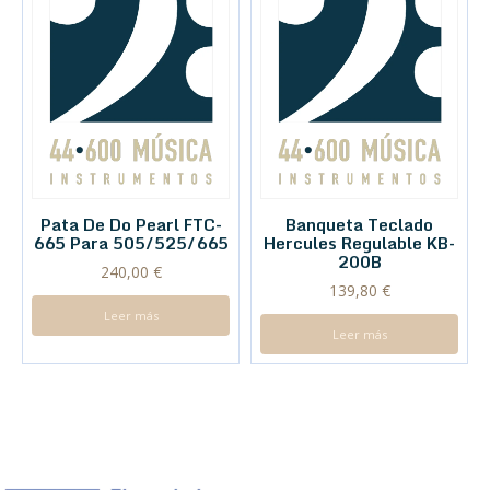
Pata De Do Pearl FTC-
Banqueta Teclado
665 Para 505/525/665
Hercules Regulable KB-
200B
240,00
€
139,80
€
Leer más
Leer más