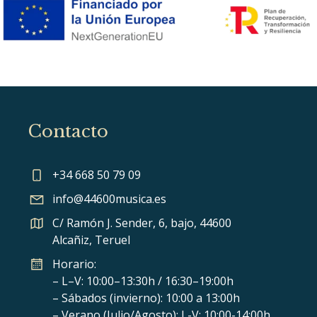
Contacto
+34 668 50 79 09
info@44600musica.es
C/ Ramón J. Sender, 6, bajo, 44600
Alcañiz, Teruel
Horario:
– L–V: 10:00–13:30h / 16:30–19:00h
– Sábados (invierno): 10:00 a 13:00h
– Verano (Julio/Agosto): L-V: 10:00-14:00h