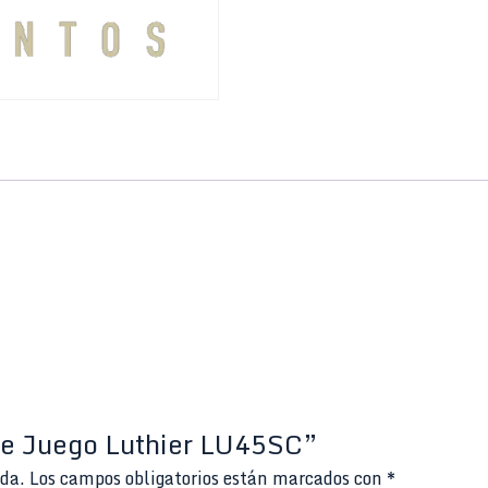
ase Juego Luthier LU45SC”
ada.
Los campos obligatorios están marcados con
*