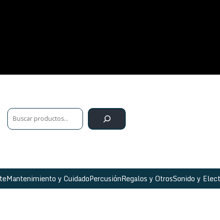
te
Mantenimiento y Cuidado
Percusión
Regalos y Otros
Sonido y Elect