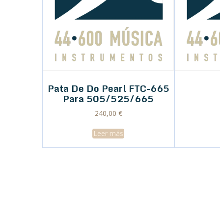
Pata De Do Pearl FTC-665
Para 505/525/665
240,00
€
Leer más