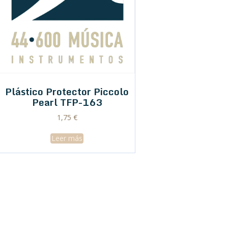
Plástico Protector Piccolo
Pearl TFP-163
1,75
€
Leer más