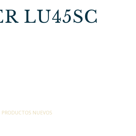
R LU45SC
:
PRODUCTOS NUEVOS