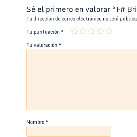
Sé el primero en valorar “F# Br
Tu dirección de correo electrónico no será public
Tu puntuación
*
Tu valoración
*
Nombre
*