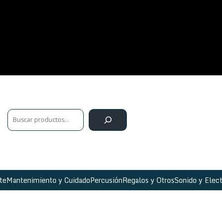
te
Mantenimiento y Cuidado
Percusión
Regalos y Otros
Sonido y Elect