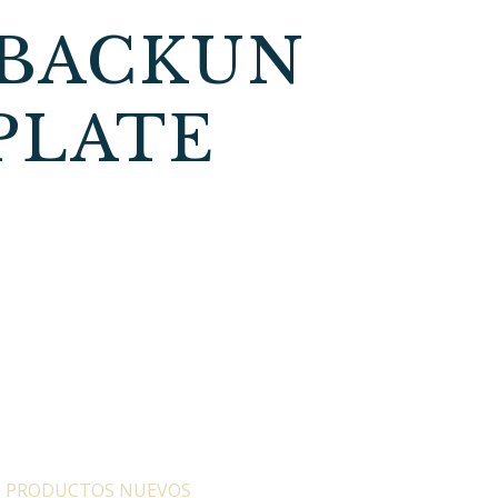
 BACKUN
PLATE
:
PRODUCTOS NUEVOS