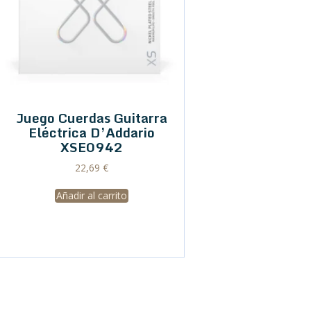
Juego Cuerdas Guitarra
Eléctrica D’Addario
XSE0942
22,69
€
Añadir al carrito