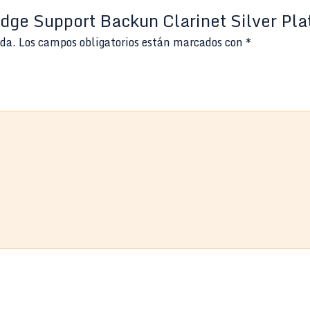
idge Support Backun Clarinet Silver Pla
ada.
Los campos obligatorios están marcados con
*