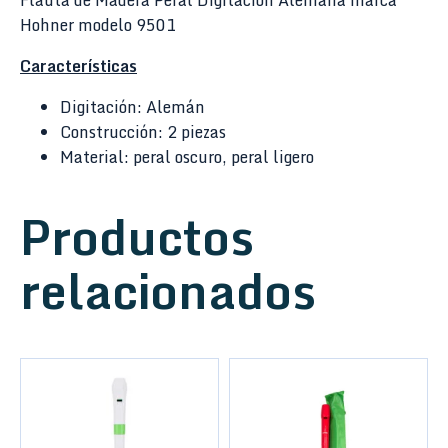
Flauta de Madera Peral Digitación Alemana marca
Hohner modelo 9501
Características
Digitación: Alemán
Construcción: 2 piezas
Material: peral oscuro, peral ligero
Productos
relacionados