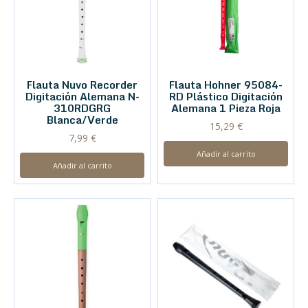
Flauta Nuvo Recorder
Flauta Hohner 95084-
Digitación Alemana N-
RD Plástico Digitación
310RDGRG
Alemana 1 Pieza Roja
Blanca/Verde
15,29
€
7,99
€
Añadir al carrito
Añadir al carrito