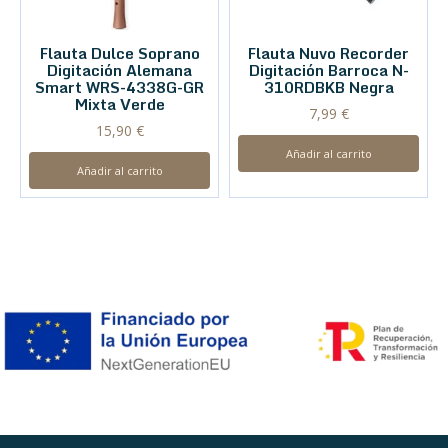
Flauta Dulce Soprano
Flauta Nuvo Recorder
Digitación Alemana
Digitación Barroca N-
Smart WRS-4338G-GR
310RDBKB Negra
Mixta Verde
7,99
€
15,90
€
Añadir al carrito
Añadir al carrito