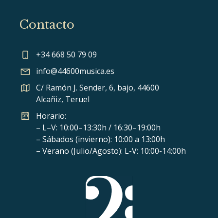
Contacto
+34 668 50 79 09
info@44600musica.es
C/ Ramón J. Sender, 6, bajo, 44600
Alcañiz, Teruel
Horario:
– L–V: 10:00–13:30h / 16:30–19:00h
– Sábados (invierno): 10:00 a 13:00h
– Verano (Julio/Agosto): L-V: 10:00-14:00h