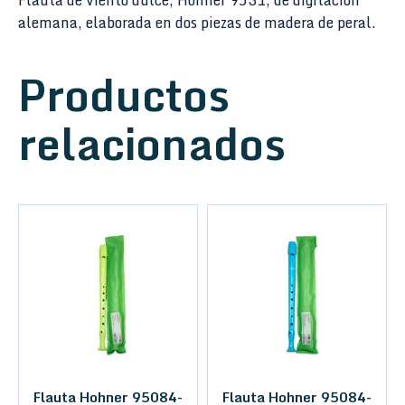
Flauta de viento dulce, Hohner 9531, de digitación
alemana, elaborada en dos piezas de madera de peral.
Productos
relacionados
Flauta Hohner 95084-
Flauta Hohner 95084-