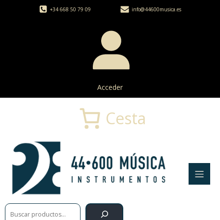
+34 668 50 79 09
info@44600musica.es
Acceder
Cesta
Buscar