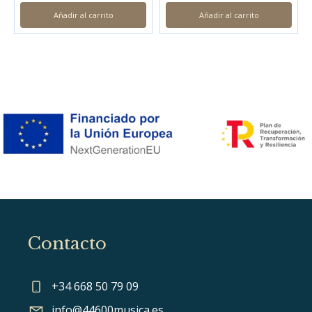
Añadir al carrito
Añadir al carrito
Contacto
+34 668 50 79 09
info@44600musica.es