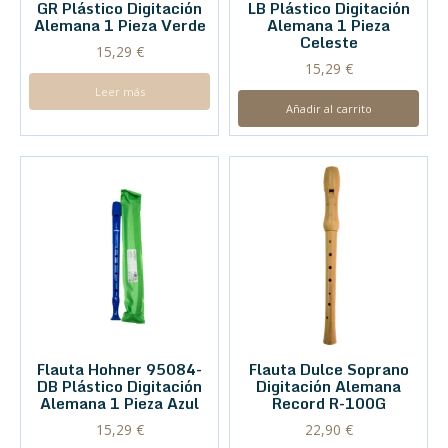
GR Plástico Digitación
LB Plástico Digitación
Alemana 1 Pieza Verde
Alemana 1 Pieza
Celeste
15,29
€
15,29
€
Leer más
Añadir al carrito
Flauta Hohner 95084-
Flauta Dulce Soprano
DB Plástico Digitación
Digitación Alemana
Alemana 1 Pieza Azul
Record R-100G
15,29
€
22,90
€