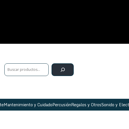
te
Mantenimiento y Cuidado
Percusión
Regalos y Otros
Sonido y Elect