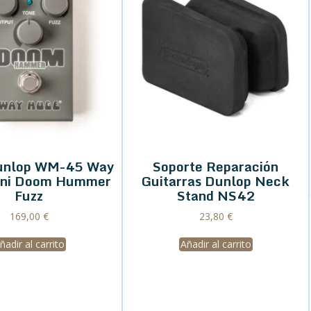
unlop WM-45 Way
Soporte Reparación
ini Doom Hummer
Guitarras Dunlop Neck
Fuzz
Stand NS42
169,00
€
23,80
€
ñadir al carrito
Añadir al carrito