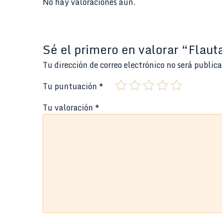
No hay valoraciones aún.
Sé el primero en valorar “Flau
Tu dirección de correo electrónico no será public
Tu puntuación
*
Tu valoración
*