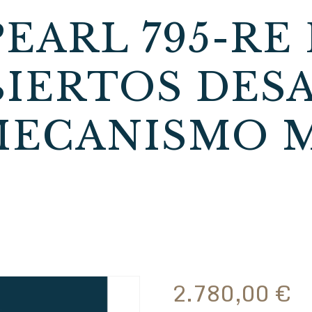
PEARL 795-RE
BIERTOS DES
ECANISMO 
2.780,00
€