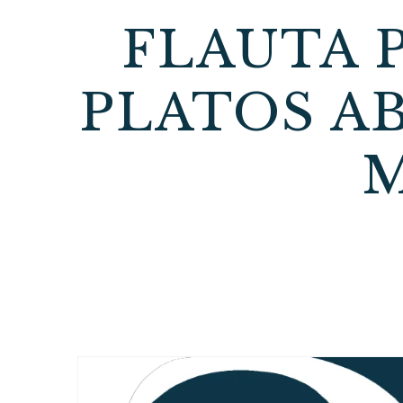
FLAUTA 
PLATOS A
M