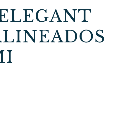
 ELEGANT
ALINEADOS
MI