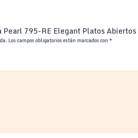
ta Pearl 795-RE Elegant Platos Abiert
ada.
Los campos obligatorios están marcados con
*