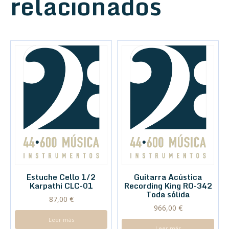
relacionados
Estuche Cello 1/2
Guitarra Acústica
Karpathi CLC-01
Recording King RO-342
Toda sólida
87,00
€
966,00
€
Leer más
Leer más