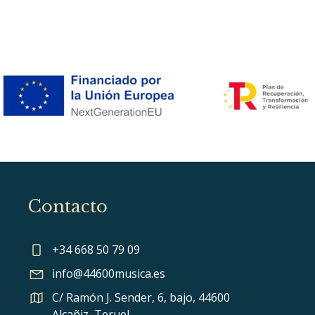
Contacto
+34 668 50 79 09
info@44600musica.es
C/ Ramón J. Sender, 6, bajo, 44600
Alcañiz, Teruel